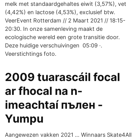
melk met standaardgehaltes eiwit (3,57%), vet
(4,42%) en lactose (4,53%), exclusief btw.
VeerEvent Rotterdam // 2 Maart 2021 // 18:15-
20:30. In onze samenleving maakt de
ecologische wereld een grote transitie door.
Deze huidige verschuivingen 05:09 ·.
Veerstichtings foto.
2009 tuarascáil focal
ar fhocal na n-
imeachtaí пълен -
Yumpu
Aangewezen vakken 2021 … Winnaars Skate4All