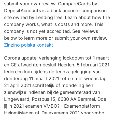
submit your own review. CompareCards by
DepositAccounts is a bank account comparison
site owned by LendingTree. Learn about how the
company works, what is costs and more. This
company is not yet accredited. See reviews
below to learn more or submit your own review.
Zinzino polska kontakt
Corona update: verlenging lockdown tot 1 maart
en CE afwachten besluit Heerlen, 5 februari 2021
Iedereen kan tijdens de terinzagelegging van
donderdag 11 maart 2021 tot en met woensdag
21 april 2021 schriftelijk of mondeling een
zienswijze indienen bij de gemeenteraad van
Lingewaard, Postbus 15, 6680 AA Bemmel. Doe
jij in 2021 examen VMBO? - Examenplatform
Helpmijslagen.nl. De examens 2021 voor vmbo