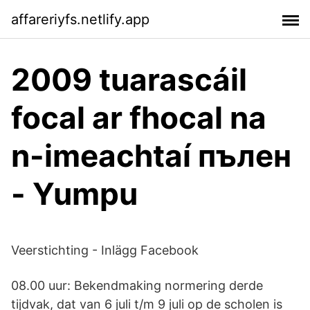
affareriyfs.netlify.app
2009 tuarascáil
focal ar fhocal na
n-imeachtaí пълен
- Yumpu
Veerstichting - Inlägg Facebook
08.00 uur: Bekendmaking normering derde
tijdvak, dat van 6 juli t/m 9 juli op de scholen is