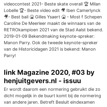
videocontest 2021- Beste skate overall 🏆 Milan
Lobelle 🏆- Beste video edit 🎥 Iben Camerlynck
🎥- Best bail 🤮 Gilles Ysaert 🤮 - Most f Schepen
Caroline De Meerleer maakt de winnaars van de
RETROkampioen 2021 van de Stad Aalst bekend.
2019-01-09 Bekendmaking keynote-spreker:
Manon Parry. Ook de tweede keynote-spreker
van de Historicidagen 2021 is bekend: Manon
Parry!
link Magazine 2020, #03 by
henjuitgevers.nl - issuu
Er wordt daarom een normering gebruikt die zo
dicht mogelijk in de buurt komt bij de normering
van andere jaren. Betreft Besluit eindexamen