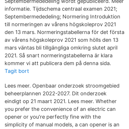
Septembermededeling wordt gepubliceerd. Meer
informatie. Tijdschema centraal examen 2021;
Septembermededeling; Normering Introduktion
till normeringen av vårens högskoleprov 2021
den 13 mars. Normeringstabellerna för det första
av vårens högskoleprov 2021 som hölls den 13
mars väntas bli tillgängliga omkring slutet april
2021. Så snart normeringstabellerna är klara
kommer vi att publicera dem på denna sida.
Tagit bort
Lees meer. Openbaar onderzoek stroomgebied
beheerplannen 2022-2027. Dit onderzoek
eindigt op 21 maart 2021. Lees meer. Whether
you prefer the convenience of an electric can
opener or you're perfectly fine with the
simplicity of manual models, a can opener is an