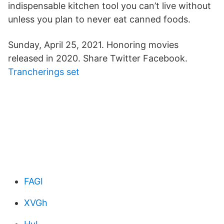
indispensable kitchen tool you can’t live without
unless you plan to never eat canned foods.
Sunday, April 25, 2021. Honoring movies
released in 2020. Share Twitter Facebook.
Trancherings set
FAGI
XVGh